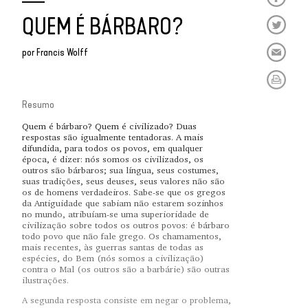
QUEM É BÁRBARO?
por
Francis Wolff
Resumo
Quem é bárbaro? Quem é civilizado? Duas
respostas são igualmente tentadoras. A mais
difundida, para todos os povos, em qualquer
época, é dizer: nós somos os civilizados, os
outros são bárbaros; sua língua, seus costumes,
suas tradições, seus deuses, seus valores não são
os de homens verdadeiros. Sabe-se que os gregos
da Antiguidade que sabiam não estarem sozinhos
no mundo, atribuíam-se uma superioridade de
civilização sobre todos os outros povos: é bárbaro
todo povo que não fale grego. Os chamamentos,
mais recentes, às guerras santas de todas as
espécies, do Bem (nós somos a civilização)
contra o Mal (os outros são a barbárie) são outras
ilustrações.
A segunda resposta consiste em negar o problema,