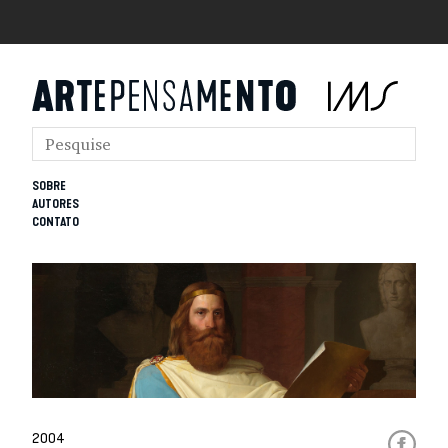
SOBRE
AUTORES
CONTATO
2004