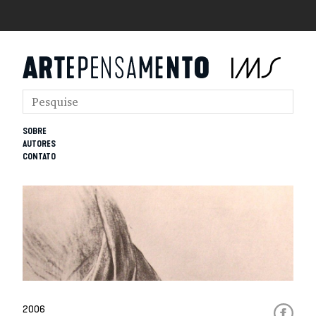
SOBRE
AUTORES
CONTATO
2006