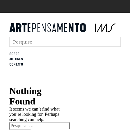
SOBRE
AUTORES
CONTATO
Nothing
Found
It seems we can’t find what
you’re looking for. Perhaps
searching can help.
Pesquisar
por: