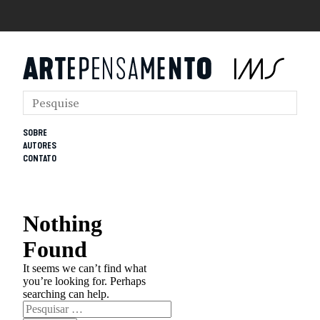
SOBRE
AUTORES
CONTATO
Nothing
Found
It seems we can’t find what
you’re looking for. Perhaps
searching can help.
Pesquisar
por: