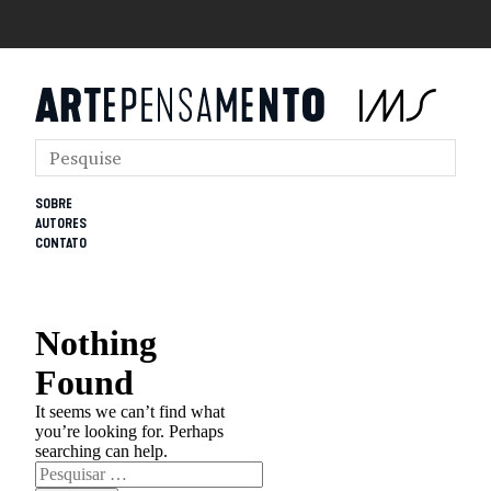
SOBRE
AUTORES
CONTATO
Nothing
Found
It seems we can’t find what
you’re looking for. Perhaps
searching can help.
Pesquisar
por: