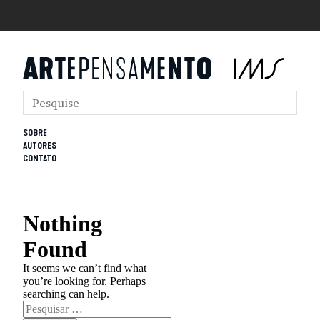
SOBRE
AUTORES
CONTATO
Nothing
Found
It seems we can’t find what
you’re looking for. Perhaps
searching can help.
Pesquisar
por: