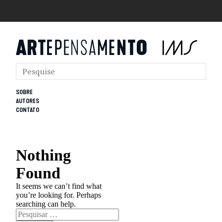
SOBRE
AUTORES
CONTATO
Nothing
Found
It seems we can’t find what
you’re looking for. Perhaps
searching can help.
Pesquisar
por: