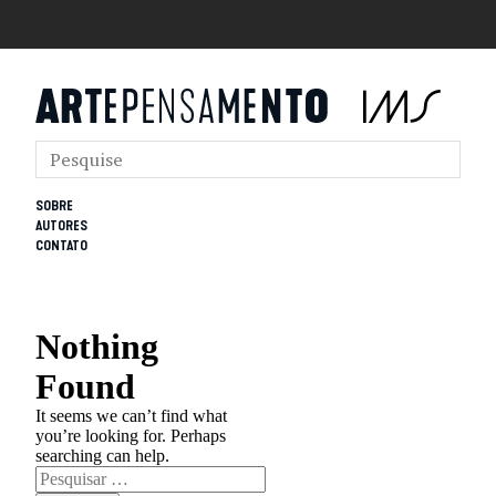
SOBRE
AUTORES
CONTATO
Nothing
Found
It seems we can’t find what
you’re looking for. Perhaps
searching can help.
Pesquisar
por: