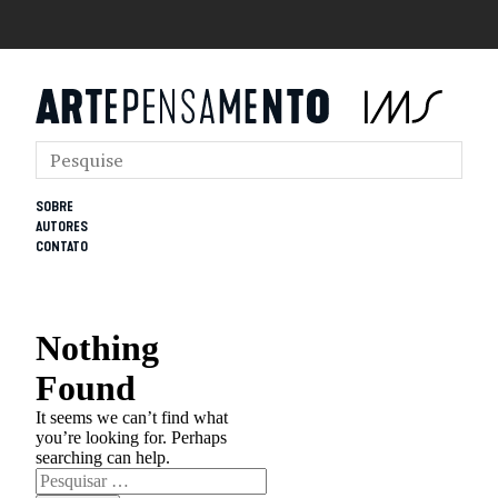
SOBRE
AUTORES
CONTATO
Nothing
Found
It seems we can’t find what
you’re looking for. Perhaps
searching can help.
Pesquisar
por: