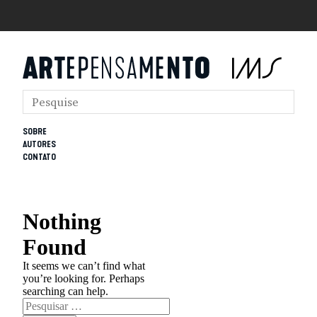
SOBRE
AUTORES
CONTATO
Nothing
Found
It seems we can’t find what
you’re looking for. Perhaps
searching can help.
Pesquisar
por: