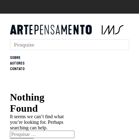
SOBRE
AUTORES
CONTATO
Nothing
Found
It seems we can’t find what
you’re looking for. Perhaps
searching can help.
Pesquisar
por: