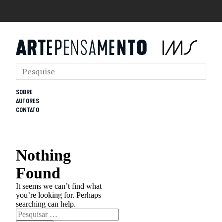
SOBRE
AUTORES
CONTATO
Nothing
Found
It seems we can’t find what
you’re looking for. Perhaps
searching can help.
Pesquisar
por: