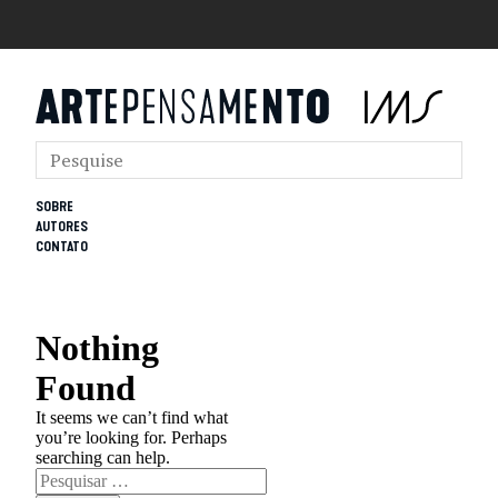
SOBRE
AUTORES
CONTATO
Nothing
Found
It seems we can’t find what
you’re looking for. Perhaps
searching can help.
Pesquisar
por: