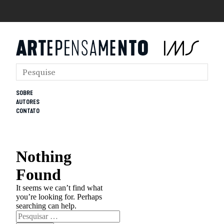
SOBRE
AUTORES
CONTATO
Nothing
Found
It seems we can’t find what
you’re looking for. Perhaps
searching can help.
Pesquisar
por: