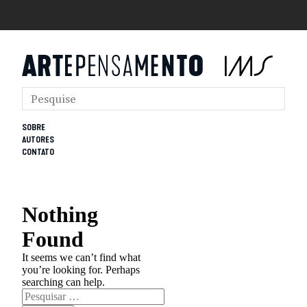
SOBRE
AUTORES
CONTATO
Nothing
Found
It seems we can’t find what
you’re looking for. Perhaps
searching can help.
Pesquisar
por: