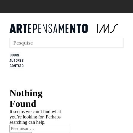
SOBRE
AUTORES
CONTATO
Nothing
Found
It seems we can’t find what
you’re looking for. Perhaps
searching can help.
Pesquisar
por: