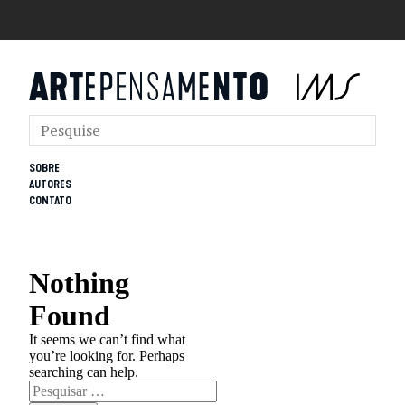
SOBRE
AUTORES
CONTATO
Nothing
Found
It seems we can’t find what
you’re looking for. Perhaps
searching can help.
Pesquisar
por: