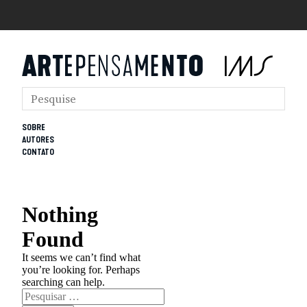
SOBRE
AUTORES
CONTATO
Nothing
Found
It seems we can’t find what
you’re looking for. Perhaps
searching can help.
Pesquisar
por: