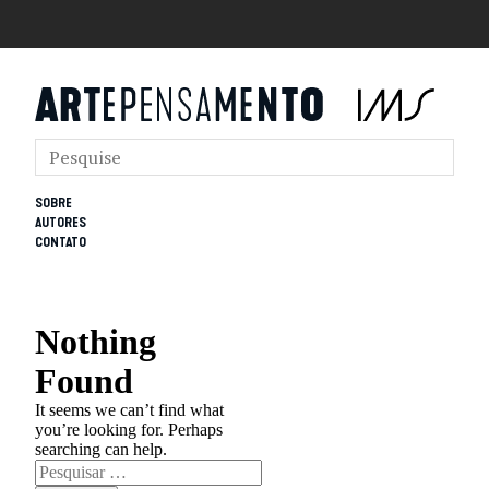
SOBRE
AUTORES
CONTATO
Nothing
Found
It seems we can’t find what
you’re looking for. Perhaps
searching can help.
Pesquisar
por: