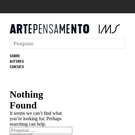
SOBRE
AUTORES
CONTATO
Nothing
Found
It seems we can’t find what
you’re looking for. Perhaps
searching can help.
Pesquisar
por: