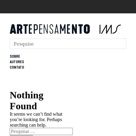
SOBRE
AUTORES
CONTATO
Nothing
Found
It seems we can’t find what
you’re looking for. Perhaps
searching can help.
Pesquisar
por: