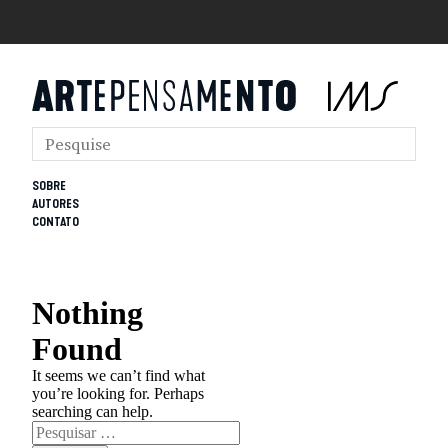
SOBRE
AUTORES
CONTATO
Nothing
Found
It seems we can’t find what
you’re looking for. Perhaps
searching can help.
Pesquisar
por: