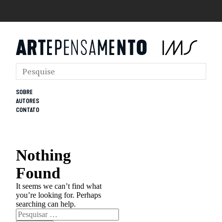
SOBRE
AUTORES
CONTATO
Nothing
Found
It seems we can’t find what
you’re looking for. Perhaps
searching can help.
Pesquisar
por: