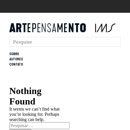
SOBRE
AUTORES
CONTATO
Nothing
Found
It seems we can’t find what
you’re looking for. Perhaps
searching can help.
Pesquisar
por: