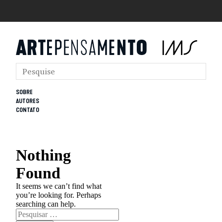
SOBRE
AUTORES
CONTATO
Nothing
Found
It seems we can’t find what
you’re looking for. Perhaps
searching can help.
Pesquisar
por: