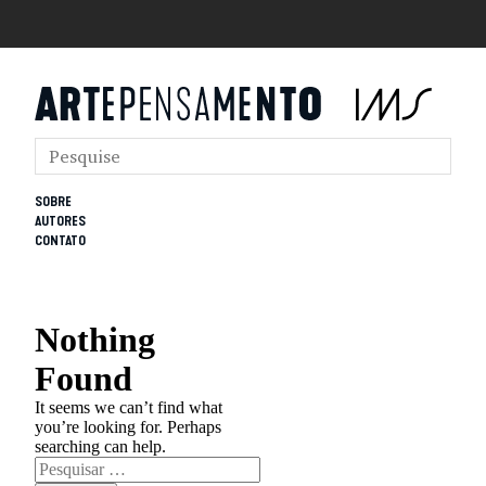
SOBRE
AUTORES
CONTATO
Nothing
Found
It seems we can’t find what
you’re looking for. Perhaps
searching can help.
Pesquisar
por: