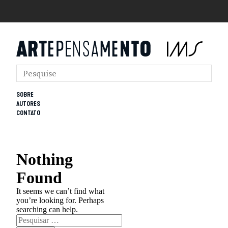
SOBRE
AUTORES
CONTATO
Nothing
Found
It seems we can’t find what
you’re looking for. Perhaps
searching can help.
Pesquisar
por: