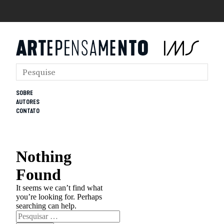
SOBRE
AUTORES
CONTATO
Nothing
Found
It seems we can’t find what
you’re looking for. Perhaps
searching can help.
Pesquisar
por: