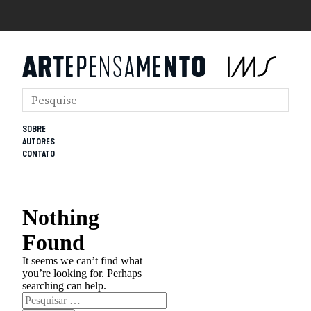
SOBRE
AUTORES
CONTATO
Nothing
Found
It seems we can’t find what
you’re looking for. Perhaps
searching can help.
Pesquisar
por: