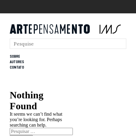
SOBRE
AUTORES
CONTATO
Nothing
Found
It seems we can’t find what
you’re looking for. Perhaps
searching can help.
Pesquisar
por: