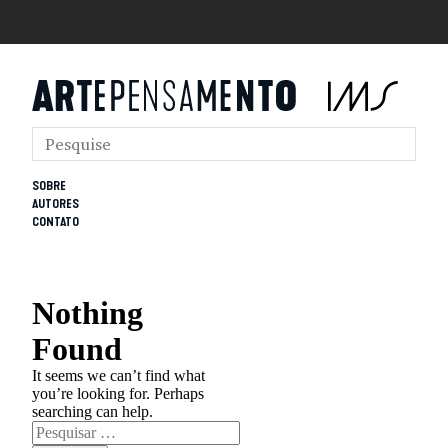
SOBRE
AUTORES
CONTATO
Nothing
Found
It seems we can’t find what
you’re looking for. Perhaps
searching can help.
Pesquisar
por: