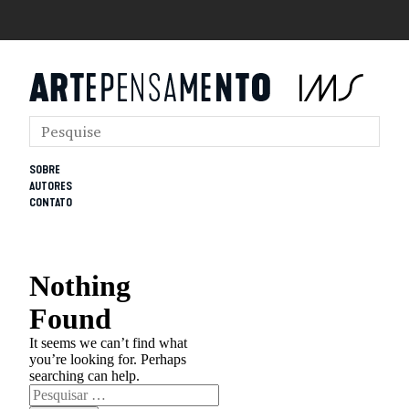
SOBRE
AUTORES
CONTATO
Nothing
Found
It seems we can’t find what
you’re looking for. Perhaps
searching can help.
Pesquisar
por: