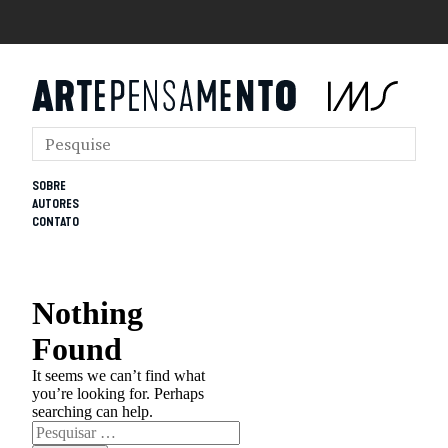
SOBRE
AUTORES
CONTATO
Nothing
Found
It seems we can’t find what
you’re looking for. Perhaps
searching can help.
Pesquisar
por: