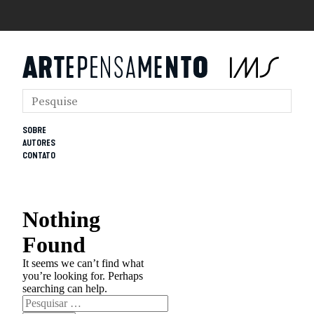
SOBRE
AUTORES
CONTATO
Nothing
Found
It seems we can’t find what
you’re looking for. Perhaps
searching can help.
Pesquisar
por: