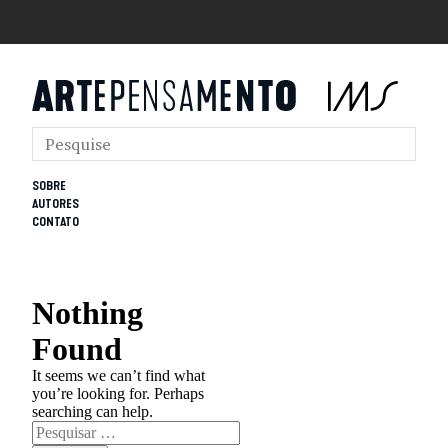
SOBRE
AUTORES
CONTATO
Nothing
Found
It seems we can’t find what
you’re looking for. Perhaps
searching can help.
Pesquisar
por: