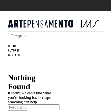
SOBRE
AUTORES
CONTATO
Nothing
Found
It seems we can’t find what
you’re looking for. Perhaps
searching can help.
Pesquisar
por: