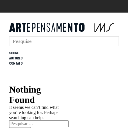
SOBRE
AUTORES
CONTATO
Nothing
Found
It seems we can’t find what
you’re looking for. Perhaps
searching can help.
Pesquisar
por: