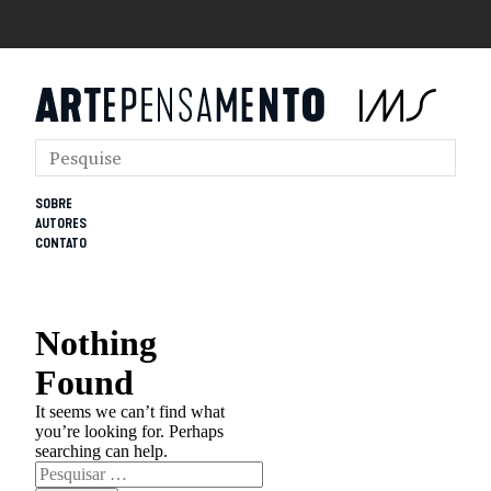
SOBRE
AUTORES
CONTATO
Nothing
Found
It seems we can’t find what
you’re looking for. Perhaps
searching can help.
Pesquisar
por: