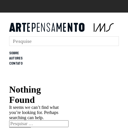
SOBRE
AUTORES
CONTATO
Nothing
Found
It seems we can’t find what
you’re looking for. Perhaps
searching can help.
Pesquisar
por: