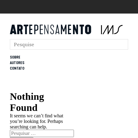
SOBRE
AUTORES
CONTATO
Nothing
Found
It seems we can’t find what
you’re looking for. Perhaps
searching can help.
Pesquisar
por: