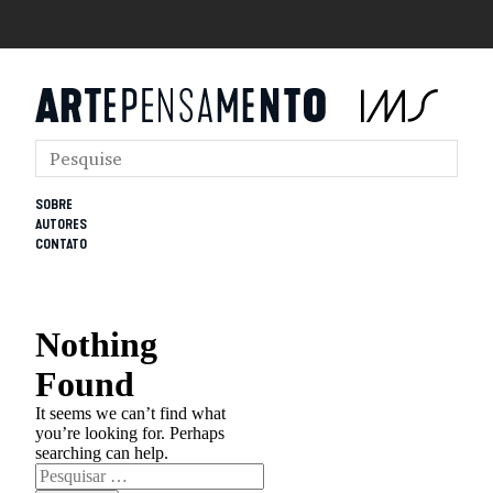
SOBRE
AUTORES
CONTATO
Nothing
Found
It seems we can’t find what
you’re looking for. Perhaps
searching can help.
Pesquisar
por: