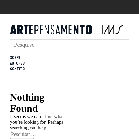
SOBRE
AUTORES
CONTATO
Nothing
Found
It seems we can’t find what
you’re looking for. Perhaps
searching can help.
Pesquisar
por: