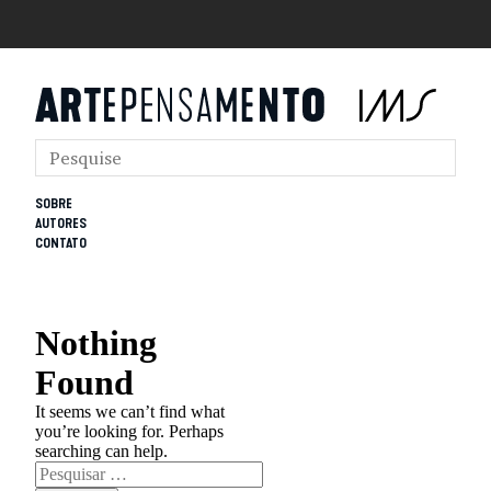
SOBRE
AUTORES
CONTATO
Nothing
Found
It seems we can’t find what
you’re looking for. Perhaps
searching can help.
Pesquisar
por: