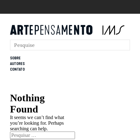
SOBRE
AUTORES
CONTATO
Nothing
Found
It seems we can’t find what
you’re looking for. Perhaps
searching can help.
Pesquisar
por: