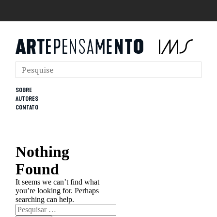
SOBRE
AUTORES
CONTATO
Nothing
Found
It seems we can’t find what
you’re looking for. Perhaps
searching can help.
Pesquisar
por: