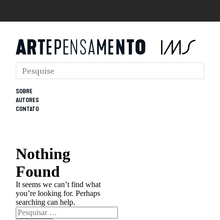
SOBRE
AUTORES
CONTATO
Nothing
Found
It seems we can’t find what
you’re looking for. Perhaps
searching can help.
Pesquisar
por: