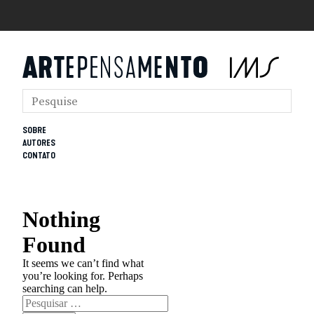
SOBRE
AUTORES
CONTATO
Nothing
Found
It seems we can’t find what
you’re looking for. Perhaps
searching can help.
Pesquisar
por: