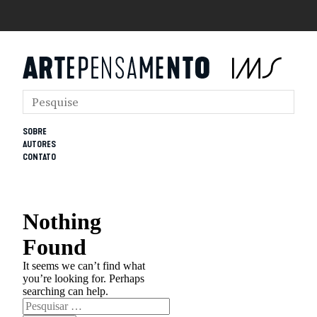
SOBRE
AUTORES
CONTATO
Nothing
Found
It seems we can’t find what
you’re looking for. Perhaps
searching can help.
Pesquisar
por: