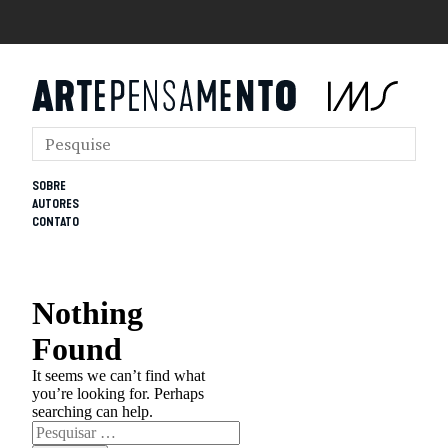
SOBRE
AUTORES
CONTATO
Nothing
Found
It seems we can’t find what
you’re looking for. Perhaps
searching can help.
Pesquisar
por: