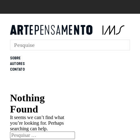
SOBRE
AUTORES
CONTATO
Nothing
Found
It seems we can’t find what
you’re looking for. Perhaps
searching can help.
Pesquisar
por: